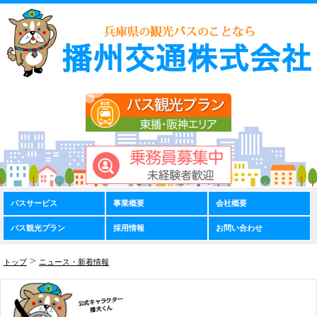
バスサービス
事業概要
会社概要
バス観光プラン
採用情報
お問い合わせ
>
トップ
ニュース・新着情報