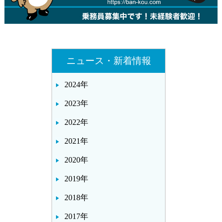
ニュース・新着情報
2024年
2023年
2022年
2021年
2020年
2019年
2018年
2017年