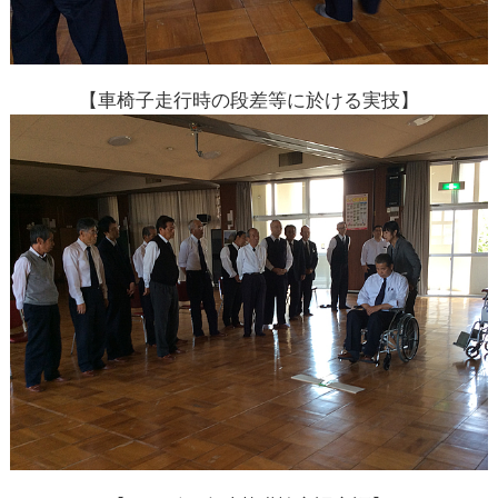
【車椅子走行時の段差等に於ける実技】