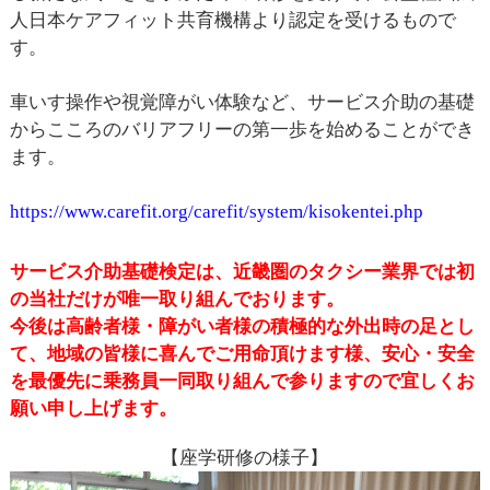
人日本ケアフィット共育機構より認定を受けるもので
す。
車いす操作や視覚障がい体験など、サービス介助の基礎
からこころのバリアフリーの第一歩を始めることができ
ます。
https://www.carefit.org/carefit/system/kisokentei.php
サービス介助基礎検定は、近畿圏のタクシー業界では初
の当社だけが唯一取り組んでおります。
今後は高齢者様・障がい者様の積極的な外出時の足とし
て、地域の皆様に喜んでご用命頂けます様、安心・安全
を最優先に乗務員一同取り組んで参りますので宜しくお
願い申し上げます。
【座学研修の様子】