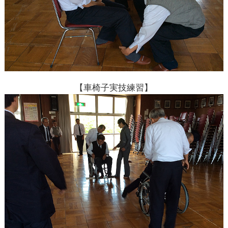
【車椅子実技練習】