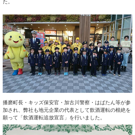
た。
播磨町長・キッズ保安官・加古川警察・はばたん等が参
加され、弊社も地元企業の代表として飲酒運転の根絶を
願って「飲酒運転追放宣言」を行いました。