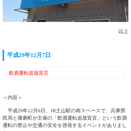
以上
平成29年12月7日
飲酒運転追放宣言
＜内容＞
平成29年12月6日、JR土山駅の南スペースで、兵庫県
民局と播磨町が主催の「飲酒運転追放宣言」という飲酒
運転の禁止や交通の安全を啓発するイベントがありまし