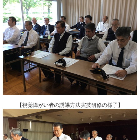
【視覚障がい者の誘導方法実技研修の様子】