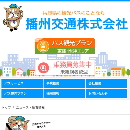
バスサービス
事業概要
会社概要
バス観光プラン
採用情報
お問い合わせ
>
トップ
ニュース・新着情報