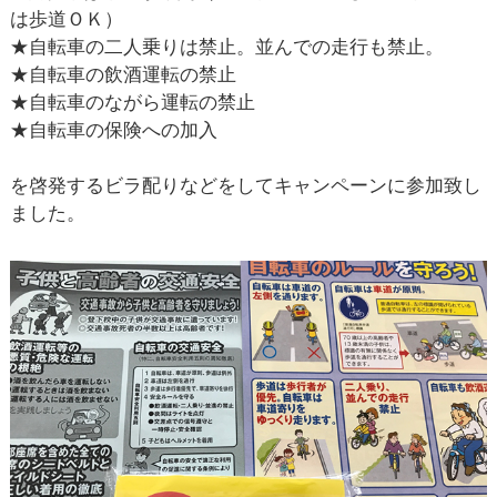
は歩道ＯＫ）
★自転車の二人乗りは禁止。並んでの走行も禁止。
★自転車の飲酒運転の禁止
★自転車のながら運転の禁止
★自転車の保険への加入
を啓発するビラ配りなどをしてキャンペーンに参加致し
ました。